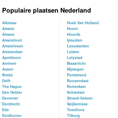
Populaire plaatsen Nederland
Alkmaar
Hoek Van Holland
Almelo
Hoorn
Almere
Houtrib
Amersfoort
Ijmuiden
Amstelveen
Leeuwarden
Amsterdam
Leiden
Apeldoorn
Lelystad
Arnhem
Maastricht
Assen
Nijmegen
Breda
Purmerend
Delft
Roosendaal
The Hague
Rotterdam
Den Helder
Schiedam
Deventer
Sittard-Geleen
Dordrecht
Spijkenisse
Ede
Texelhors
Eindhoven
Tilburg