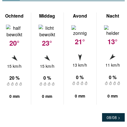
Ochtend
Middag
Avond
Nacht
21°
13°
20°
23°
13 km/h
11 km/h
15 km/h
15 km/h
0 %
0 %
20 %
0 %
0 mm
0 mm
0 mm
0 mm
08/08 >