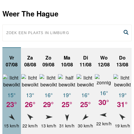
Weer The Hague
Vr
Za
Zo
Ma
Di
Wo
Do
07/08
08/08
09/08
10/08
11/08
12/08
13/08
16°
15°
13°
16°
19°
16°
19°
30°
23°
26°
29°
25°
25°
31°
22 km/h
15 km/h
22 km/h
13 km/h
31 km/h
30 km/h
19 km/h