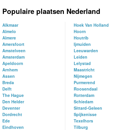
Populaire plaatsen Nederland
Alkmaar
Hoek Van Holland
Almelo
Hoorn
Almere
Houtrib
Amersfoort
Ijmuiden
Amstelveen
Leeuwarden
Amsterdam
Leiden
Apeldoorn
Lelystad
Arnhem
Maastricht
Assen
Nijmegen
Breda
Purmerend
Delft
Roosendaal
The Hague
Rotterdam
Den Helder
Schiedam
Deventer
Sittard-Geleen
Dordrecht
Spijkenisse
Ede
Texelhors
Eindhoven
Tilburg