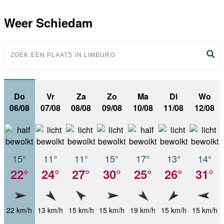
Weer Schiedam
Do
Vr
Za
Zo
Ma
Di
Wo
06/08
07/08
08/08
09/08
10/08
11/08
12/08
15°
11°
11°
15°
17°
13°
14°
22°
24°
27°
30°
25°
26°
31°
22 km/h
13 km/h
15 km/h
15 km/h
19 km/h
15 km/h
15 km/h