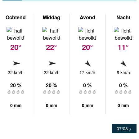
Ochtend
Middag
Avond
Nacht
20°
22°
20°
11°
22 km/h
22 km/h
17 km/h
6 km/h
20 %
20 %
0 %
0 %
0 mm
0 mm
0 mm
0 mm
07/08 >