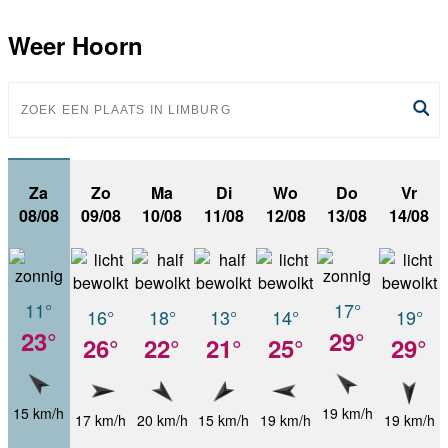
Weer Hoorn
Za
Zo
Ma
Di
Wo
Do
Vr
08/08
09/08
10/08
11/08
12/08
13/08
14/08
11°
17°
16°
18°
13°
14°
19°
23°
29°
26°
22°
21°
25°
29°
15 km/h
19 km/h
17 km/h
20 km/h
15 km/h
19 km/h
19 km/h