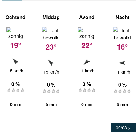
Ochtend
Middag
Avond
Nacht
19°
22°
23°
16°
15 km/h
11 km/h
15 km/h
11 km/h
0 %
0 %
0 %
0 %
0 mm
0 mm
0 mm
0 mm
09/08 >