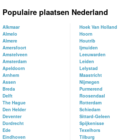
Populaire plaatsen Nederland
Alkmaar
Hoek Van Holland
Almelo
Hoorn
Almere
Houtrib
Amersfoort
Ijmuiden
Amstelveen
Leeuwarden
Amsterdam
Leiden
Apeldoorn
Lelystad
Arnhem
Maastricht
Assen
Nijmegen
Breda
Purmerend
Delft
Roosendaal
The Hague
Rotterdam
Den Helder
Schiedam
Deventer
Sittard-Geleen
Dordrecht
Spijkenisse
Ede
Texelhors
Eindhoven
Tilburg