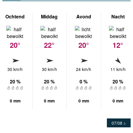
Ochtend
Middag
Avond
Nacht
20°
22°
20°
12°
30 km/h
30 km/h
24 km/h
11 km/h
20 %
20 %
0 %
20 %
0 mm
0 mm
0 mm
0 mm
07/08 >