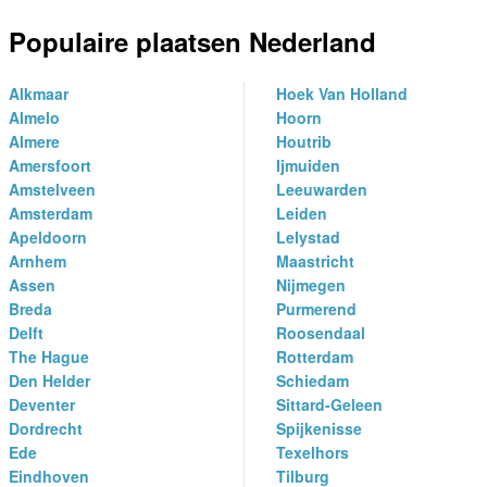
Populaire plaatsen Nederland
Alkmaar
Hoek Van Holland
Almelo
Hoorn
Almere
Houtrib
Amersfoort
Ijmuiden
Amstelveen
Leeuwarden
Amsterdam
Leiden
Apeldoorn
Lelystad
Arnhem
Maastricht
Assen
Nijmegen
Breda
Purmerend
Delft
Roosendaal
The Hague
Rotterdam
Den Helder
Schiedam
Deventer
Sittard-Geleen
Dordrecht
Spijkenisse
Ede
Texelhors
Eindhoven
Tilburg