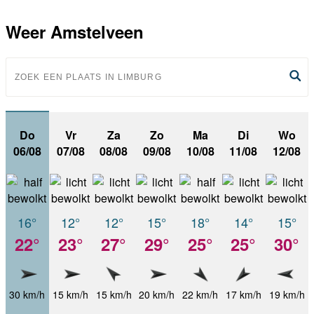
Weer Amstelveen
Do
Vr
Za
Zo
Ma
Di
Wo
06/08
07/08
08/08
09/08
10/08
11/08
12/08
16°
12°
12°
15°
18°
14°
15°
22°
23°
27°
29°
25°
25°
30°
30 km/h
15 km/h
15 km/h
20 km/h
22 km/h
17 km/h
19 km/h