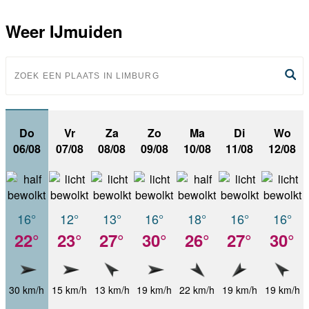
Weer IJmuiden
Do
Vr
Za
Zo
Ma
Di
Wo
06/08
07/08
08/08
09/08
10/08
11/08
12/08
16°
12°
13°
16°
18°
16°
16°
22°
23°
27°
30°
26°
27°
30°
30 km/h
15 km/h
13 km/h
19 km/h
22 km/h
19 km/h
19 km/h