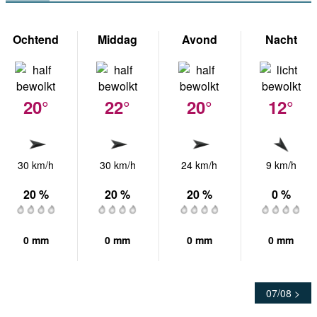
Ochtend
Middag
Avond
Nacht
20°
22°
20°
12°
30 km/h
30 km/h
24 km/h
9 km/h
20 %
20 %
20 %
0 %
0 mm
0 mm
0 mm
0 mm
07/08 >