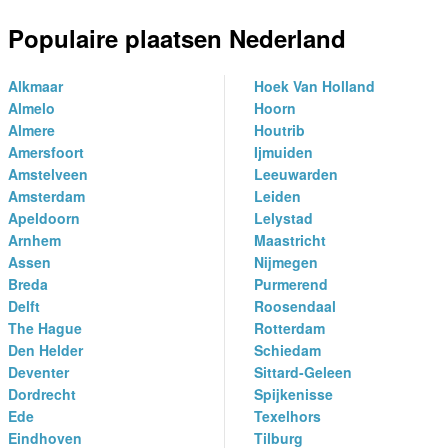
Populaire plaatsen Nederland
Alkmaar
Hoek Van Holland
Almelo
Hoorn
Almere
Houtrib
Amersfoort
Ijmuiden
Amstelveen
Leeuwarden
Amsterdam
Leiden
Apeldoorn
Lelystad
Arnhem
Maastricht
Assen
Nijmegen
Breda
Purmerend
Delft
Roosendaal
The Hague
Rotterdam
Den Helder
Schiedam
Deventer
Sittard-Geleen
Dordrecht
Spijkenisse
Ede
Texelhors
Eindhoven
Tilburg