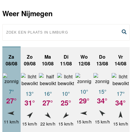
Weer Nijmegen
Za
Zo
Ma
Di
Wo
Do
Vr
08/08
09/08
10/08
11/08
12/08
13/08
14/08
7°
10°
15°
13°
16°
10°
17°
27°
29°
34°
31°
27°
25°
34°
11 km/h
15 km/h
15 km/h
15 km/h
22 km/h
15 km/h
15 km/h