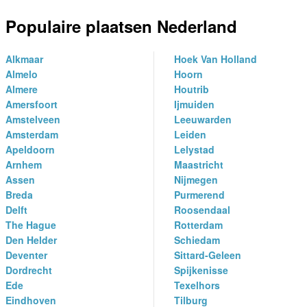
Populaire plaatsen Nederland
Alkmaar
Hoek Van Holland
Almelo
Hoorn
Almere
Houtrib
Amersfoort
Ijmuiden
Amstelveen
Leeuwarden
Amsterdam
Leiden
Apeldoorn
Lelystad
Arnhem
Maastricht
Assen
Nijmegen
Breda
Purmerend
Delft
Roosendaal
The Hague
Rotterdam
Den Helder
Schiedam
Deventer
Sittard-Geleen
Dordrecht
Spijkenisse
Ede
Texelhors
Eindhoven
Tilburg