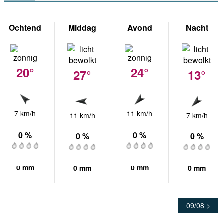
Ochtend
Middag
Avond
Nacht
20°
24°
27°
13°
7 km/h
11 km/h
11 km/h
7 km/h
0 %
0 %
0 %
0 %
0 mm
0 mm
0 mm
0 mm
09/08 >