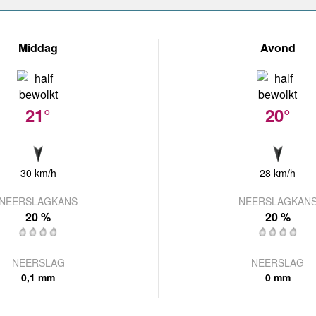
Middag
Avond
21°
20°
30 km/h
28 km/h
NEERSLAGKANS
NEERSLAGKAN
20 %
20 %
NEERSLAG
NEERSLAG
0,1 mm
0 mm