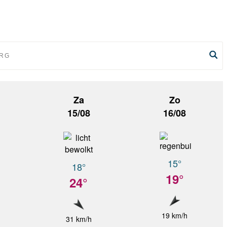
Za
Zo
15/08
16/08
15°
18°
19°
24°
19 km/h
31 km/h