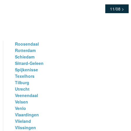
11/08 >
Roosendaal
Rotterdam
Schiedam
Sittard-Geleen
Spijkenisse
Texelhors
Tilburg
Utrecht
Veenendaal
Velsen
Venlo
Vlaardingen
Vlieland
Vlissingen