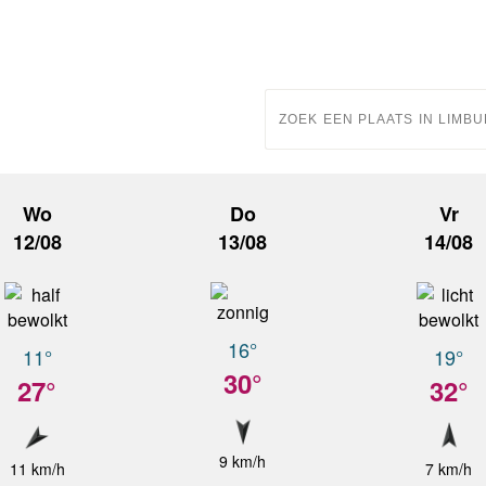
Wo
Do
Vr
12/08
13/08
14/08
16°
11°
19°
30°
27°
32°
9 km/h
11 km/h
7 km/h