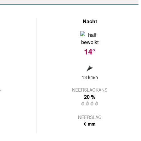
Nacht
14°
13 km/h
S
NEERSLAGKANS
20 %
NEERSLAG
0 mm