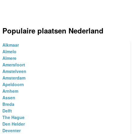
Populaire plaatsen Nederland
Alkmaar
Almelo
Almere
Amersfoort
Amstelveen
Amsterdam
Apeldoorn
Arnhem
Assen
Breda
Delft
The Hague
Den Helder
Deventer