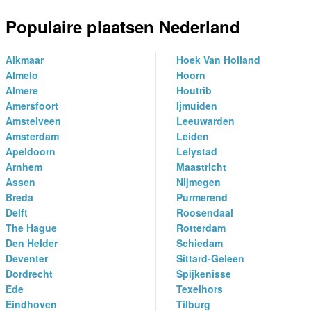
Populaire plaatsen Nederland
Alkmaar
Hoek Van Holland
Almelo
Hoorn
Almere
Houtrib
Amersfoort
Ijmuiden
Amstelveen
Leeuwarden
Amsterdam
Leiden
Apeldoorn
Lelystad
Arnhem
Maastricht
Assen
Nijmegen
Breda
Purmerend
Delft
Roosendaal
The Hague
Rotterdam
Den Helder
Schiedam
Deventer
Sittard-Geleen
Dordrecht
Spijkenisse
Ede
Texelhors
Eindhoven
Tilburg