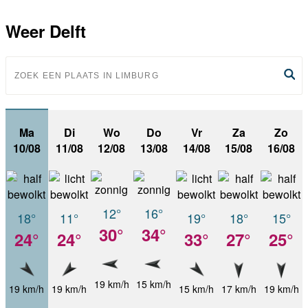
Weer Delft
Ma
Di
Wo
Do
Vr
Za
Zo
10/08
11/08
12/08
13/08
14/08
15/08
16/08
12°
16°
18°
11°
19°
18°
15°
30°
34°
24°
24°
33°
27°
25°
19 km/h
15 km/h
19 km/h
19 km/h
15 km/h
17 km/h
19 km/h