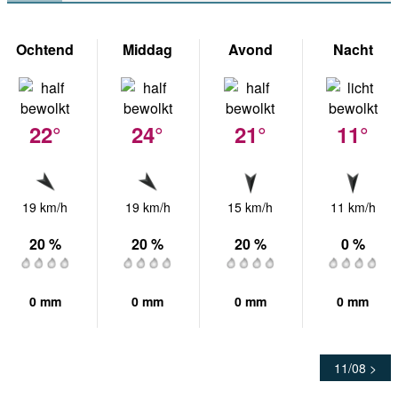
Ochtend
Middag
Avond
Nacht
22°
24°
21°
11°
19 km/h
19 km/h
15 km/h
11 km/h
20 %
20 %
20 %
0 %
0 mm
0 mm
0 mm
0 mm
11/08 >