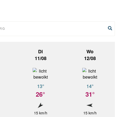
Di
Wo
11/08
12/08
13°
14°
26°
31°
15 km/h
15 km/h