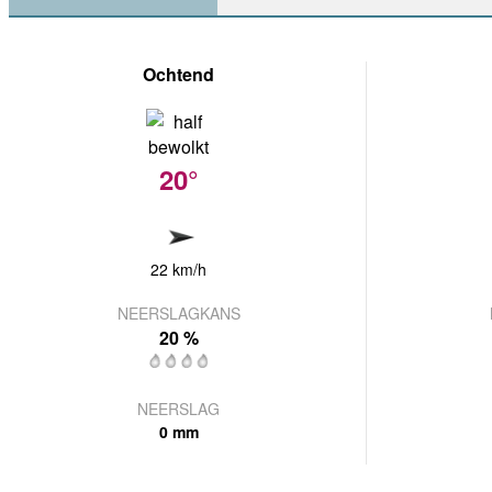
Ochtend
20°
22 km/h
NEERSLAGKANS
20 %
NEERSLAG
0 mm