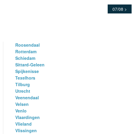
07/08 >
Roosendaal
Rotterdam
Schiedam
Sittard-Geleen
Spijkenisse
Texelhors
Tilburg
Utrecht
Veenendaal
Velsen
Venlo
Vlaardingen
Vlieland
Vlissingen