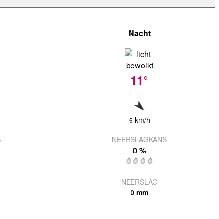
Nacht
11°
6 km/h
S
NEERSLAGKANS
0 %
NEERSLAG
0 mm