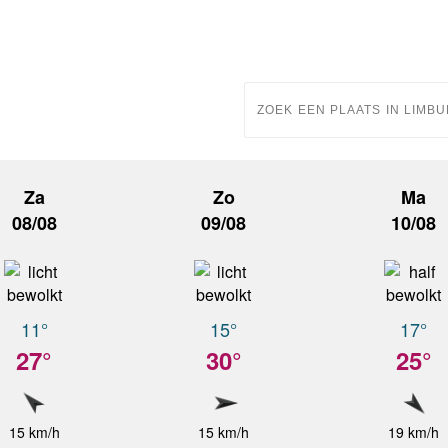
Za
Zo
Ma
08/08
09/08
10/08
11°
15°
17°
27°
30°
25°
15 km/h
15 km/h
19 km/h