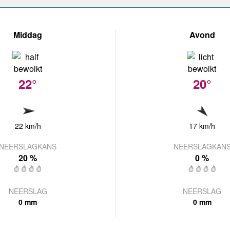
Middag
Avond
22°
20°
22 km/h
17 km/h
NEERSLAGKANS
NEERSLAGKAN
20 %
0 %
NEERSLAG
NEERSLAG
0 mm
0 mm