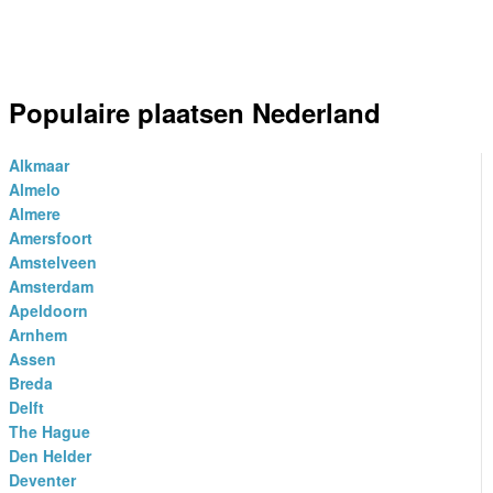
Populaire plaatsen Nederland
Alkmaar
Almelo
Almere
Amersfoort
Amstelveen
Amsterdam
Apeldoorn
Arnhem
Assen
Breda
Delft
The Hague
Den Helder
Deventer