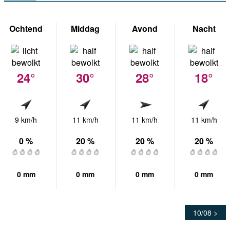
Ochtend
Middag
Avond
Nacht
24°
30°
28°
18°
9 km/h
11 km/h
11 km/h
11 km/h
0 %
20 %
20 %
20 %
0 mm
0 mm
0 mm
0 mm
10/08 >