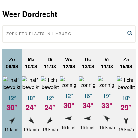
Weer Dordrecht
Zo
Ma
Di
Wo
Do
Vr
Za
09/08
10/08
11/08
12/08
13/08
14/08
15/08
12°
16°
19°
12°
18°
12°
18°
30°
34°
33°
30°
24°
24°
29°
15 km/h
15 km/h
15 km/h
11 km/h
19 km/h
19 km/h
15 km/h