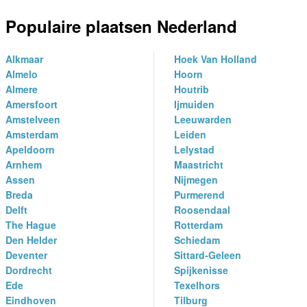
Populaire plaatsen Nederland
Alkmaar
Hoek Van Holland
Almelo
Hoorn
Almere
Houtrib
Amersfoort
Ijmuiden
Amstelveen
Leeuwarden
Amsterdam
Leiden
Apeldoorn
Lelystad
Arnhem
Maastricht
Assen
Nijmegen
Breda
Purmerend
Delft
Roosendaal
The Hague
Rotterdam
Den Helder
Schiedam
Deventer
Sittard-Geleen
Dordrecht
Spijkenisse
Ede
Texelhors
Eindhoven
Tilburg